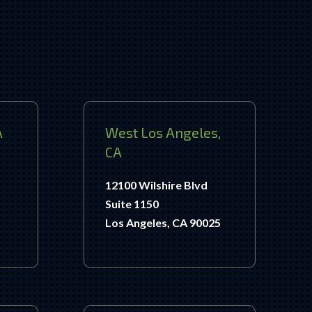
A
West Los Angeles,
CA
12100 Wilshire Blvd
Suite 1150
Los Angeles, CA 90025